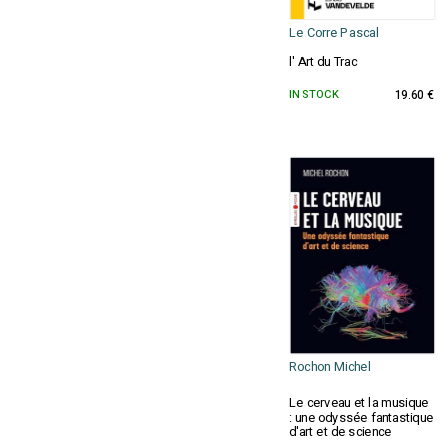
Le Corre Pascal
l' Art du Trac
IN STOCK
19.60 €
Rochon Michel
Le cerveau et la musique
: une odyssée fantastique
d'art et de science