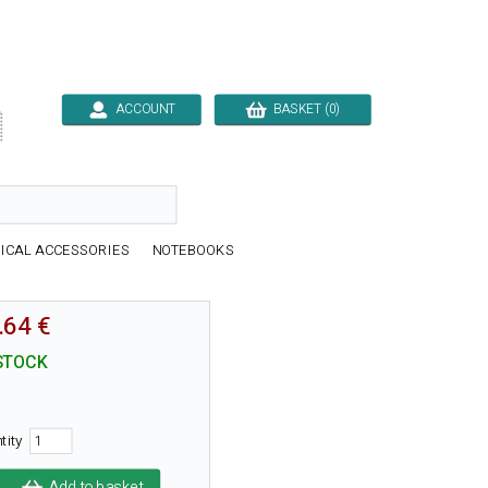
ACCOUNT
BASKET (0)

ICAL ACCESSORIES
NOTEBOOKS
.64 €
STOCK
tity
Add to basket