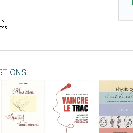
95
795
STIONS