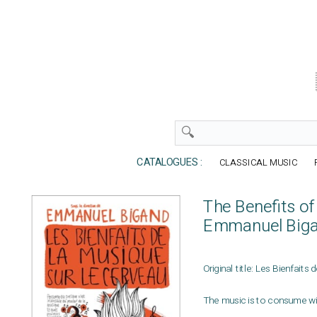
CATALOGUES :
CLASSICAL MUSIC
The Benefits of
Emmanuel Big
Original title: Les Bienfaits
The music is to consume w